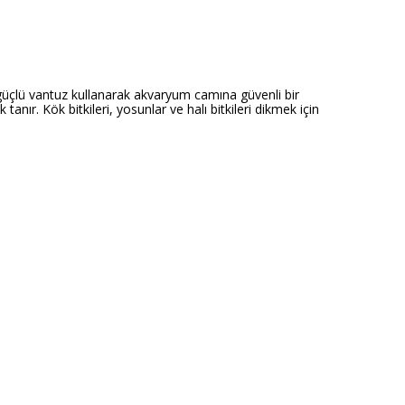
i güçlü vantuz kullanarak akvaryum camına güvenli bir
nır. Kök bitkileri, yosunlar ve halı bitkileri dikmek için