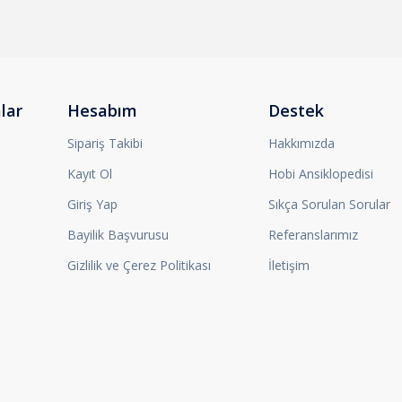
lar
Hesabım
Destek
Sipariş Takibi
Hakkımızda
Kayıt Ol
Hobi Ansiklopedisi
Giriş Yap
Sıkça Sorulan Sorular
Bayilik Başvurusu
Referanslarımız
Gizlilik ve Çerez Politikası
İletişim