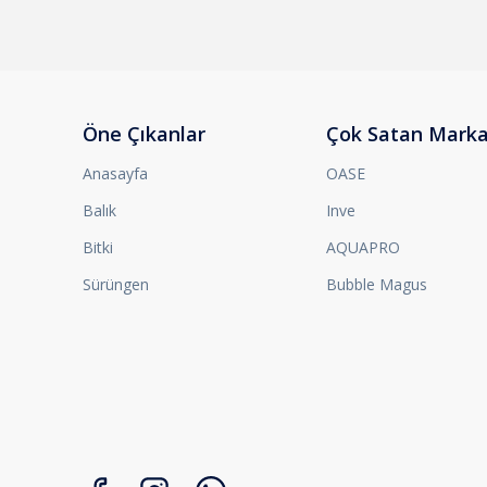
Öne Çıkanlar
Çok Satan Marka
Anasayfa
OASE
Balık
Inve
Bitki
AQUAPRO
Sürüngen
Bubble Magus