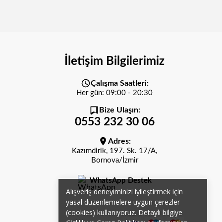
İletişim Bilgilerimiz
Çalışma Saatleri:
Her gün: 09:00 - 20:30
Bize Ulaşın:
0553 232 30 06
Adres:
Kazımdirik, 197. Sk. 17/A,
Bornova/İzmir
WhatsApp Destek
Alışveriş deneyiminizi iyileştirmek için
yasal düzenlemelere uygun çerezler
(cookies) kullanıyoruz. Detaylı bilgiye