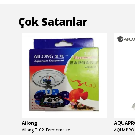
Çok Satanlar
Ailong
AQUAPR
AQUAPRO Flow+ Advanced 16mm (16/22 mm)
Ailong T-02 Termometre