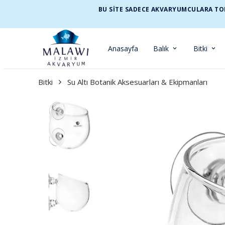
BU SİTE SADECE AKVARYUMCULARA TOP
Anasayfa
Balık
Bitki
Bitki
Su Altı Botanik Aksesuarları & Ekipmanları