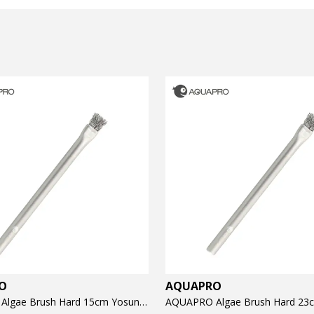
O
AQUAPRO
AQUAPRO Algae Brush Hard 15cm Yosun Temizlik Fırçası