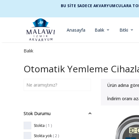
BU SİTE SADECE AKVARYUMCULARA TOP
Anasayfa
Balık
Bitki
Balık
Otomatik Yemleme Cihazla
Ürün adına gör
İndirim oranı az
Stok Durumu
Stokta
( 1 )
Stokta yok
( 2 )