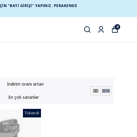
N "BAYİ GİRİŞİ" YAPINIZ. PERAKENDE
0
İndirim oranı artan
En çok satanlar
Tükendi