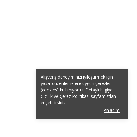
Alışveriş deneyiminizi iyileştirmek için
yasal düzenlemelere uygun çerezler
(cookies) kullanıyoruz. Detaylı bilgiye
Gizlilik ve Çerez Politikası
sayfamızdan
erişebilirsiniz.
Anladım