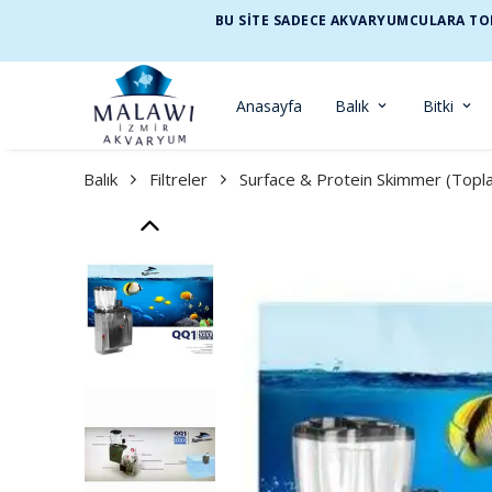
BU SİTE SADECE AKVARYUMCULARA TOP
Anasayfa
Balık
Bitki
Balık
Filtreler
Surface & Protein Skimmer (Toplay