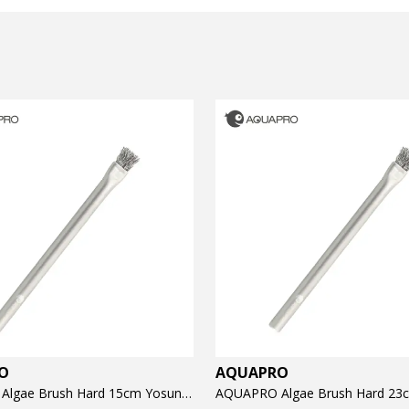
O
AQUAPRO
AQUAPRO Algae Brush Hard 15cm Yosun Temizlik Fırçası