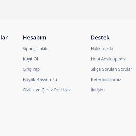
lar
Hesabım
Destek
Sipariş Takibi
Hakkımızda
Kayıt Ol
Hobi Ansiklopedisi
Giriş Yap
Sıkça Sorulan Sorular
Bayilik Başvurusu
Referanslarımız
Gizlilik ve Çerez Politikası
İletişim