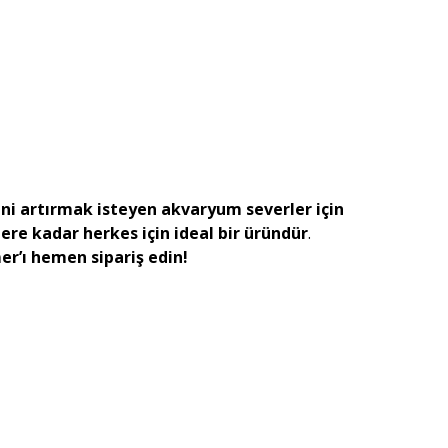
ni artırmak isteyen akvaryum severler için
re kadar herkes için ideal bir üründür
.
’ı hemen sipariş edin!