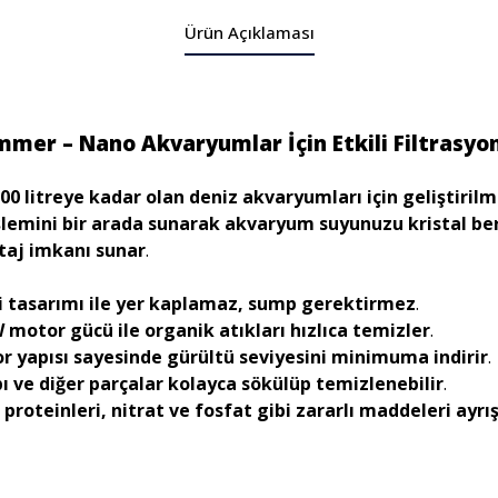
Ürün Açıklaması
mer – Nano Akvaryumlar İçin Etkili Filtrasyo
00 litreye kadar olan deniz akvaryumları için geliştirilm
lemini bir arada sunarak akvaryum suyunuzu kristal ber
taj imkanı sunar
.
i tasarımı ile yer kaplamaz, sump gerektirmez
.
 motor gücü ile organik atıkları hızlıca temizler
.
r yapısı sayesinde gürültü seviyesini minimuma indirir
.
 ve diğer parçalar kolayca sökülüp temizlenebilir
.
 proteinleri, nitrat ve fosfat gibi zararlı maddeleri ayrı