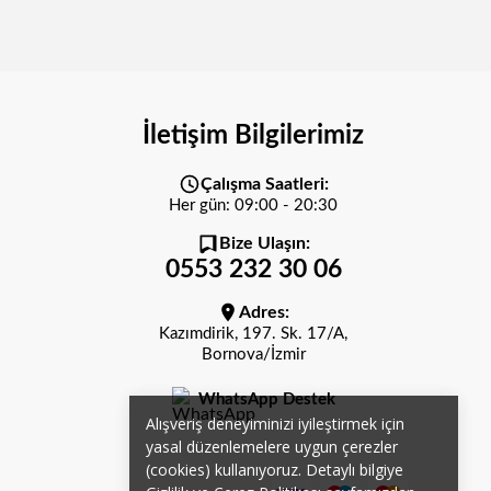
İletişim Bilgilerimiz
Çalışma Saatleri:
Her gün: 09:00 - 20:30
Bize Ulaşın:
0553 232 30 06
Adres:
Kazımdirik, 197. Sk. 17/A,
Bornova/İzmir
WhatsApp Destek
Alışveriş deneyiminizi iyileştirmek için
yasal düzenlemelere uygun çerezler
(cookies) kullanıyoruz. Detaylı bilgiye