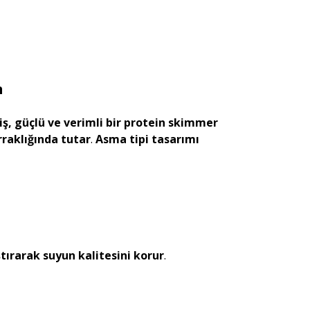
n
iş, güçlü ve verimli bir protein skimmer
raklığında tutar
.
Asma tipi tasarımı
ştırarak suyun kalitesini korur
.