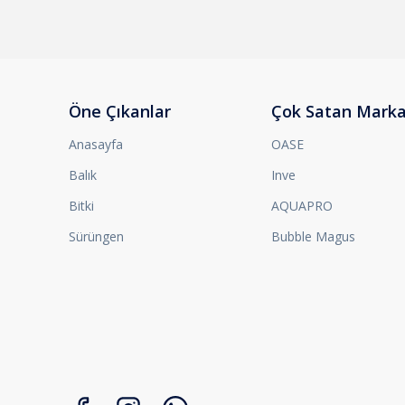
Öne Çıkanlar
Çok Satan Marka
Anasayfa
OASE
Balık
Inve
Bitki
AQUAPRO
Sürüngen
Bubble Magus