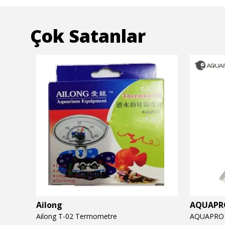
Çok Satanlar
Ailong
AQUAPR
Ailong T-02 Termometre