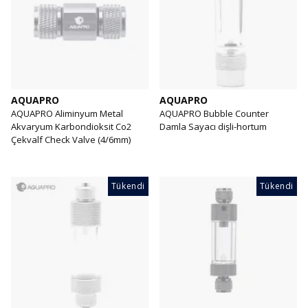
AQUAPRO
AQUAPRO
AQUAPRO Aliminyum Metal
AQUAPRO Bubble Counter
Akvaryum Karbondioksit Co2
Damla Sayacı dişli-hortum
Çekvalf Check Valve (4/6mm)
Tükendi
Tükendi