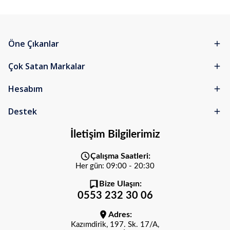
Öne Çıkanlar
Çok Satan Markalar
Hesabım
Destek
İletişim Bilgilerimiz
Çalışma Saatleri:
Her gün: 09:00 - 20:30
Bize Ulaşın:
0553 232 30 06
Adres:
Kazımdirik, 197. Sk. 17/A,