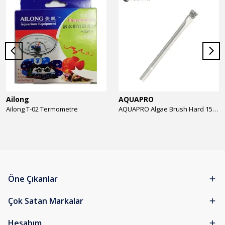
Ailong
AQUAPRO
Ailong T-02 Termometre
AQUAPRO Algae Brush Hard 15cm Yosun Temizlik Fırçası
Öne Çıkanlar
Çok Satan Markalar
Hesabım