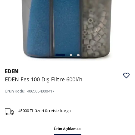
EDEN
EDEN Fes 100 Dış Filtre 600l/h
Ürün Kodu
:
4069054000417
45000 TL üzeri ücretsiz kargo
Ürün Açıklaması