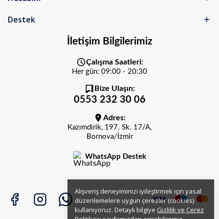
Destek
İletişim Bilgilerimiz
Çalışma Saatleri:
Her gün: 09:00 - 20:30
Bize Ulaşın:
0553 232 30 06
Adres:
Kazımdirik, 197. Sk. 17/A,
Bornova/İzmir
WhatsApp Destek
Alışveriş deneyiminizi iyileştirmek için yasal
düzenlemelere uygun çerezler (cookies)
kullanıyoruz. Detaylı bilgiye
Gizlilik ve Çerez