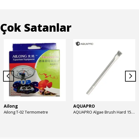
Çok Satanlar
Ailong
AQUAPRO
Ailong T-02 Termometre
AQUAPRO Algae Brush Hard 15cm Yosun Temizlik Fırçası