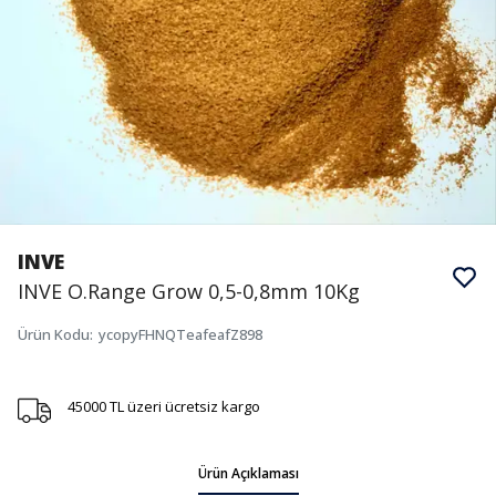
INVE
INVE O.Range Grow 0,5-0,8mm 10Kg
Ürün Kodu
:
ycopyFHNQTeafeafZ898
45000 TL üzeri ücretsiz kargo
Ürün Açıklaması