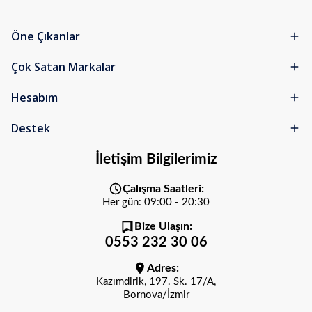
Öne Çıkanlar
Çok Satan Markalar
Hesabım
Destek
İletişim Bilgilerimiz
Çalışma Saatleri:
Her gün: 09:00 - 20:30
Bize Ulaşın:
0553 232 30 06
Adres:
Kazımdirik, 197. Sk. 17/A,
Bornova/İzmir