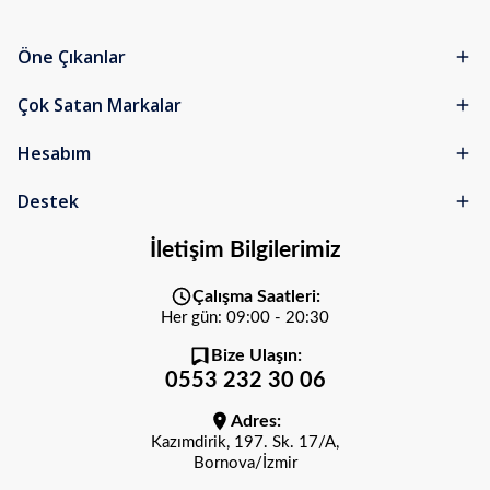
Öne Çıkanlar
Çok Satan Markalar
Hesabım
Destek
İletişim Bilgilerimiz
Çalışma Saatleri:
Her gün: 09:00 - 20:30
Bize Ulaşın:
0553 232 30 06
Adres:
Kazımdirik, 197. Sk. 17/A,
Bornova/İzmir