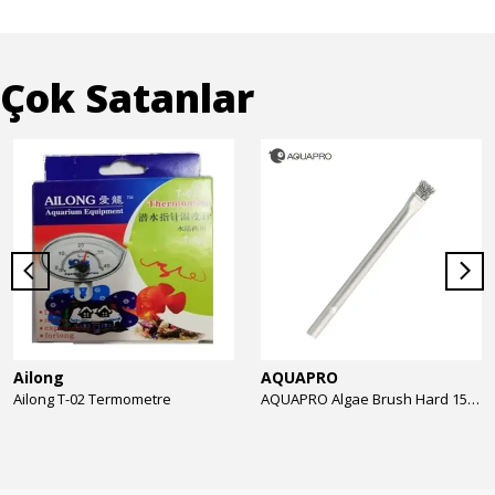
Çok Satanlar
Ailong
AQUAPRO
Ailong T-02 Termometre
AQUAPRO Algae Brush Hard 15cm Yosun Temizlik Fırçası