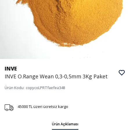
INVE
INVE O.Range Wean 0,3-0,5mm 3Kg Paket
Ürün Kodu
:
copycoLPRTfaefea348
45000 TL üzeri ücretsiz kargo
Ürün Açıklaması