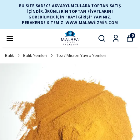
BU SİTE SADECE AKVARYUMCULARA TOPTAN SATIŞ
İÇİNDİR.ÜRÜNLERİN TOPTAN FİYATLARINI
GÖREBİLMEK İÇİN "BAYİ GİRİŞİ" YAPINIZ.
PERAKENDE SİTEMİZ: WWW.MALAWIIZMIR.COM
0
Balık
Balık Yemleri
Toz / Micron Yavru Yemleri