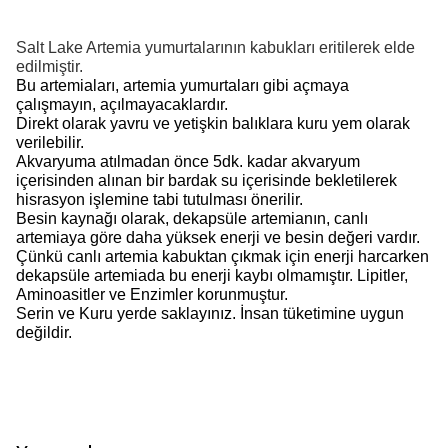
Salt Lake Artemia yumurtalarının kabukları eritilerek elde
edilmiştir.
Bu artemiaları, artemia yumurtaları gibi açmaya
çalışmayın, açılmayacaklardır.
Direkt olarak yavru ve yetişkin balıklara kuru yem olarak
verilebilir.
Akvaryuma atılmadan önce 5dk. kadar akvaryum
içerisinden alınan bir bardak su içerisinde bekletilerek
hisrasyon işlemine tabi tutulması önerilir.
Besin kaynağı olarak, dekapsüle artemianın, canlı
artemiaya göre daha yüksek enerji ve besin değeri vardır.
Çünkü canlı artemia kabuktan çıkmak için enerji harcarken
dekapsüle artemiada bu enerji kaybı olmamıştır. Lipitler,
Aminoasitler ve Enzimler korunmuştur.
Serin ve Kuru yerde saklayınız. İnsan tüketimine uygun
değildir.