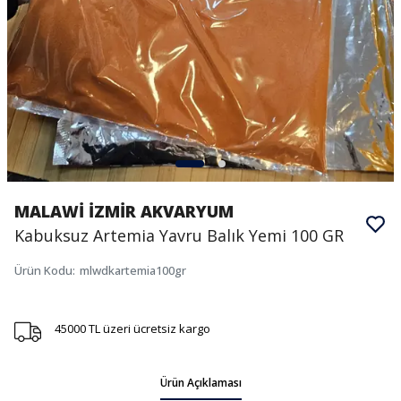
MALAWİ İZMİR AKVARYUM
Kabuksuz Artemia Yavru Balık Yemi 100 GR
Ürün Kodu
:
mlwdkartemia100gr
45000 TL üzeri ücretsiz kargo
Ürün Açıklaması