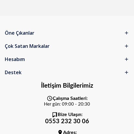
Öne Çıkanlar
Çok Satan Markalar
Hesabım
Destek
İletişim Bilgilerimiz
Çalışma Saatleri:
Her gün: 09:00 - 20:30
Bize Ulaşın:
0553 232 30 06
Adres: