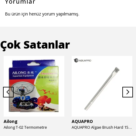
Yorumlar
Bu ürün için henüz yorum yapılmamış.
Çok Satanlar
Ailong
AQUAPRO
Ailong T-02 Termometre
AQUAPRO Algae Brush Hard 15cm Yosun Temizlik Fırçası