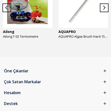
Ailong
AQUAPRO
Ailong T-02 Termometre
AQUAPRO Algae Brush Hard 15cm Yosun Temizlik Fırçası
Öne Çıkanlar
Çok Satan Markalar
Hesabım
Destek