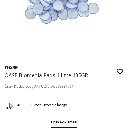
OASE
OASE Biomedia Pads 1 litre 135GR
Ürün Kodu
:
copyDKTUZfafdd568991761
45000 TL üzeri ücretsiz kargo
Ürün Açıklaması