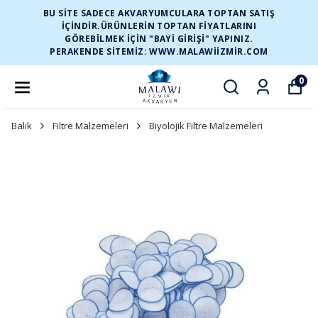
BU SİTE SADECE AKVARYUMCULARA TOPTAN SATIŞ
İÇİNDİR.ÜRÜNLERİN TOPTAN FİYATLARINI
GÖREBİLMEK İÇİN "BAYİ GİRİŞİ" YAPINIZ.
PERAKENDE SİTEMİZ: WWW.MALAWIIZMIR.COM
0
Balık
Filtre Malzemeleri
Biyolojik Filtre Malzemeleri