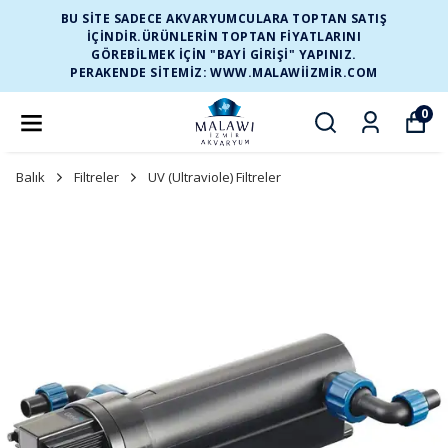
BU SİTE SADECE AKVARYUMCULARA TOPTAN SATIŞ
İÇİNDİR.ÜRÜNLERİN TOPTAN FİYATLARINI
GÖREBİLMEK İÇİN "BAYİ GİRİŞİ" YAPINIZ.
PERAKENDE SİTEMİZ: WWW.MALAWIIZMIR.COM
0
Balık
Filtreler
UV (Ultraviole) Filtreler