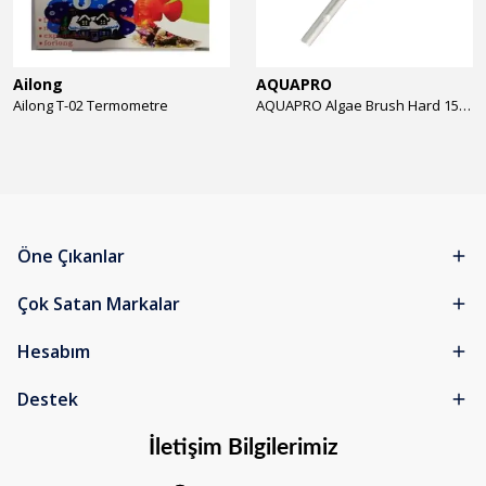
Ailong
AQUAPRO
Ailong T-02 Termometre
AQUAPRO Algae Brush Hard 15cm Yosun Temizlik Fırçası
Öne Çıkanlar
Çok Satan Markalar
Hesabım
Destek
İletişim Bilgilerimiz