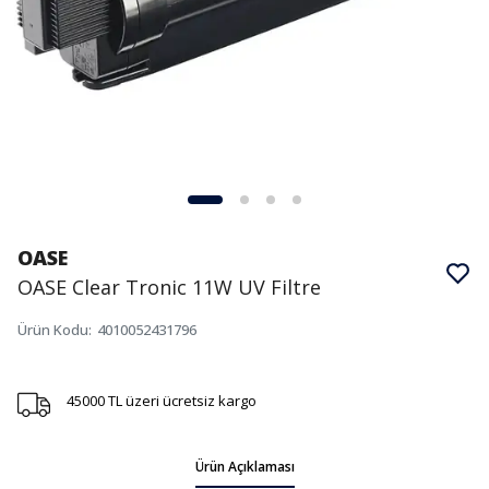
OASE
OASE Clear Tronic 11W UV Filtre
Ürün Kodu
:
4010052431796
45000 TL üzeri ücretsiz kargo
Ürün Açıklaması