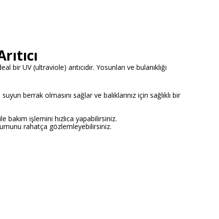
rıtıcı
 bir UV (ultraviole) arıtıcıdır. Yosunları ve bulanıklığı
uyun berrak olmasını sağlar ve balıklarınız için sağlıklı bir
e bakım işlemini hızlıca yapabilirsiniz.
rumunu rahatça gözlemleyebilirsiniz.