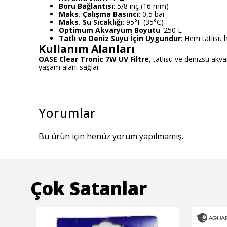
Boru Bağlantısı
: 5/8 inç (16 mm)
Maks. Çalışma Basıncı
: 0,5 bar
Maks. Su Sıcaklığı
: 95°F (35°C)
Optimum Akvaryum Boyutu
: 250 L
Tatlı ve Deniz Suyu İçin Uygundur
: Hem tatlısu 
Kullanım Alanları
OASE Clear Tronic 7W UV Filtre
, tatlısu ve denizsu akvar
yaşam alanı sağlar.
Yorumlar
Bu ürün için henüz yorum yapılmamış.
Çok Satanlar