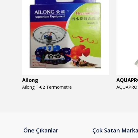
Ailong
AQUAPR
Ailong T-02 Termometre
Öne Çıkanlar
Çok Satan Marka