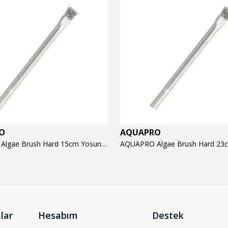
O
AQUAPRO
AQUAPRO Algae Brush Hard 15cm Yosun Temizlik Fırçası
lar
Hesabım
Destek