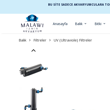
BU SİTE SADECE AKVARYUMCULARA TOP
Anasayfa
Balık
Bitki
Balık
Filtreler
UV (Ultraviole) Filtreler