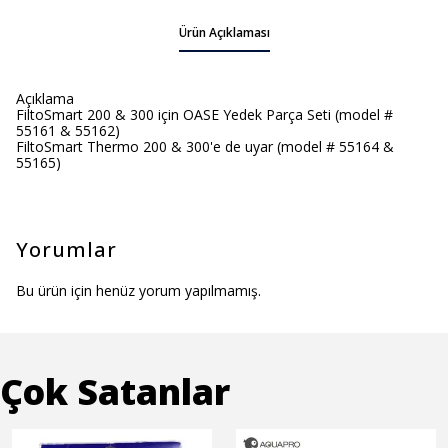
Ürün Açıklaması
Açıklama
FiltoSmart 200 & 300 için OASE Yedek Parça Seti (model #
55161 & 55162)
FiltoSmart Thermo 200 & 300'e de uyar (model # 55164 &
55165)
Yorumlar
Bu ürün için henüz yorum yapılmamış.
Çok Satanlar