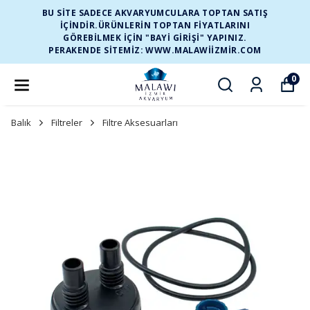
BU SİTE SADECE AKVARYUMCULARA TOPTAN SATIŞ
İÇİNDİR.ÜRÜNLERİN TOPTAN FİYATLARINI
GÖREBİLMEK İÇİN "BAYİ GİRİŞİ" YAPINIZ.
PERAKENDE SİTEMİZ: WWW.MALAWIIZMIR.COM
0
Balık
Filtreler
Filtre Aksesuarları