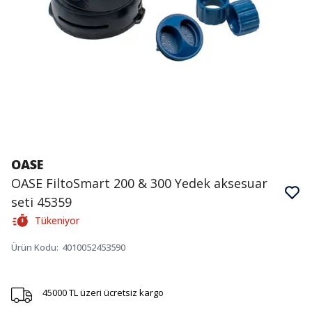
OASE
OASE FiltoSmart 200 & 300 Yedek aksesuar
seti 45359
Tükeniyor
Ürün Kodu
:
4010052453590
45000 TL üzeri ücretsiz kargo