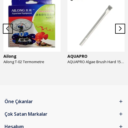
Ailong
AQUAPRO
Ailong T-02 Termometre
AQUAPRO Algae Brush Hard 15cm Yosun Temizlik Fırçası
Öne Çıkanlar
Çok Satan Markalar
Hesabım