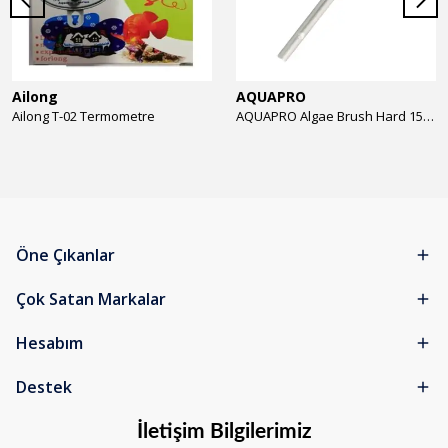
Ailong
AQUAPRO
Ailong T-02 Termometre
AQUAPRO Algae Brush Hard 15cm Yosun Temizlik Fırçası
Öne Çıkanlar
Çok Satan Markalar
Hesabım
Destek
İletişim Bilgilerimiz