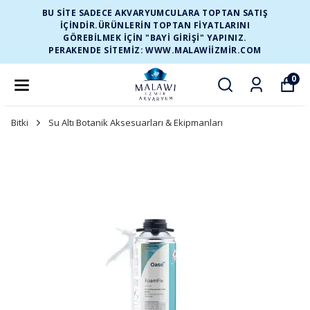
BU SİTE SADECE AKVARYUMCULARA TOPTAN SATIŞ
İÇİNDİR.ÜRÜNLERİN TOPTAN FİYATLARINI
GÖREBİLMEK İÇİN "BAYİ GİRİŞİ" YAPINIZ.
PERAKENDE SİTEMİZ: WWW.MALAWIIZMIR.COM
0
Bitki
Su Altı Botanik Aksesuarları & Ekipmanları