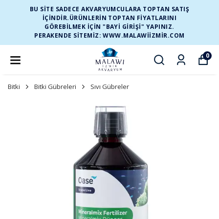
BU SİTE SADECE AKVARYUMCULARA TOPTAN SATIŞ
İÇİNDİR.ÜRÜNLERİN TOPTAN FİYATLARINI
GÖREBİLMEK İÇİN "BAYİ GİRİŞİ" YAPINIZ.
PERAKENDE SİTEMİZ: WWW.MALAWIIZMIR.COM
0
Bitki
Bitki Gübreleri
Sıvı Gübreler