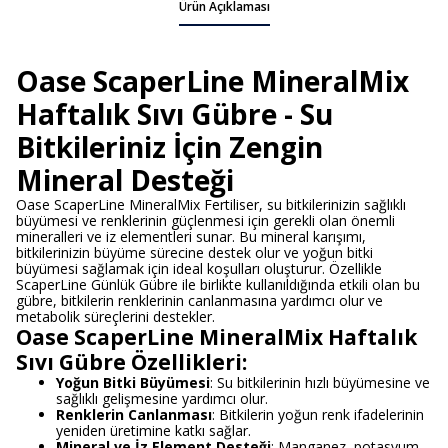
Ürün Açıklaması
Oase ScaperLine MineralMix
Haftalık Sıvı Gübre - Su
Bitkileriniz İçin Zengin
Mineral Desteği
Oase ScaperLine MineralMix Fertiliser, su bitkilerinizin sağlıklı
büyümesi ve renklerinin güçlenmesi için gerekli olan önemli
mineralleri ve iz elementleri sunar. Bu mineral karışımı,
bitkilerinizin büyüme sürecine destek olur ve yoğun bitki
büyümesi sağlamak için ideal koşulları oluşturur. Özellikle
ScaperLine Günlük Gübre ile birlikte kullanıldığında etkili olan bu
gübre, bitkilerin renklerinin canlanmasına yardımcı olur ve
metabolik süreçlerini destekler.
Oase ScaperLine MineralMix Haftalık
Sıvı Gübre Özellikleri:
Yoğun Bitki Büyümesi
: Su bitkilerinin hızlı büyümesine ve
sağlıklı gelişmesine yardımcı olur.
Renklerin Canlanması
: Bitkilerin yoğun renk ifadelerinin
yeniden üretimine katkı sağlar.
Mineral ve İz Element Desteği
: Manganez, potasyum,