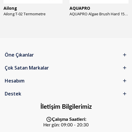
Ailong
AQUAPRO
Ailong T-02 Termometre
AQUAPRO Algae Brush Hard 15cm Yosun Temizlik Fırçası
Öne Çıkanlar
Çok Satan Markalar
Hesabım
Destek
İletişim Bilgilerimiz
Çalışma Saatleri:
Her gün: 09:00 - 20:30