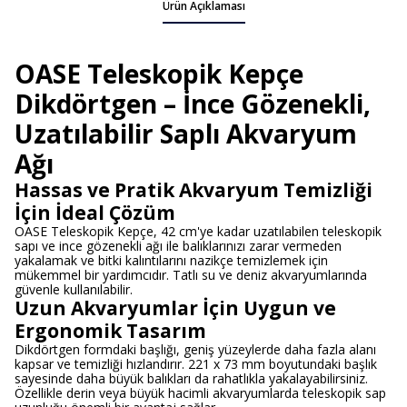
Ürün Açıklaması
OASE Teleskopik Kepçe
Dikdörtgen – İnce Gözenekli,
Uzatılabilir Saplı Akvaryum
Ağı
Hassas ve Pratik Akvaryum Temizliği
İçin İdeal Çözüm
OASE Teleskopik Kepçe, 42 cm'ye kadar uzatılabilen teleskopik
sapı ve ince gözenekli ağı ile balıklarınızı zarar vermeden
yakalamak ve bitki kalıntılarını nazikçe temizlemek için
mükemmel bir yardımcıdır. Tatlı su ve deniz akvaryumlarında
güvenle kullanılabilir.
Uzun Akvaryumlar İçin Uygun ve
Ergonomik Tasarım
Dikdörtgen formdaki başlığı, geniş yüzeylerde daha fazla alanı
kapsar ve temizliği hızlandırır. 221 x 73 mm boyutundaki başlık
sayesinde daha büyük balıkları da rahatlıkla yakalayabilirsiniz.
Özellikle derin veya büyük hacimli akvaryumlarda teleskopik sap