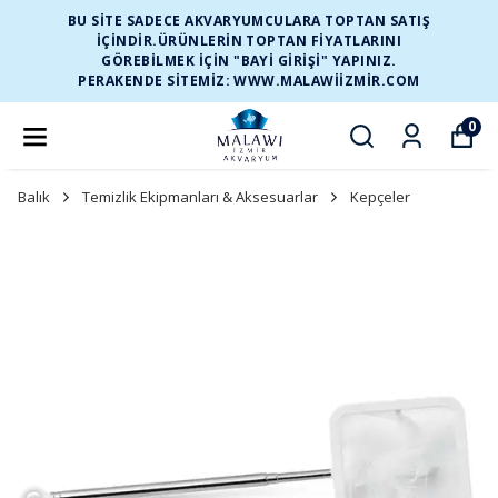
BU SİTE SADECE AKVARYUMCULARA TOPTAN SATIŞ
İÇİNDİR.ÜRÜNLERİN TOPTAN FİYATLARINI
GÖREBİLMEK İÇİN "BAYİ GİRİŞİ" YAPINIZ.
PERAKENDE SİTEMİZ: WWW.MALAWIIZMIR.COM
0
Balık
Temizlik Ekipmanları & Aksesuarlar
Kepçeler