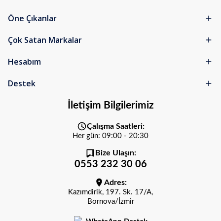
Öne Çıkanlar
Çok Satan Markalar
Hesabım
Destek
İletişim Bilgilerimiz
Çalışma Saatleri:
Her gün: 09:00 - 20:30
Bize Ulaşın:
0553 232 30 06
Adres:
Kazımdirik, 197. Sk. 17/A,
Bornova/İzmir