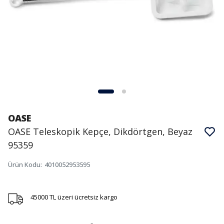
OASE
OASE Teleskopik Kepçe, Dikdörtgen, Beyaz
95359
Ürün Kodu
:
4010052953595
45000 TL üzeri ücretsiz kargo