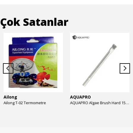
Çok Satanlar
Ailong
AQUAPRO
Ailong T-02 Termometre
AQUAPRO Algae Brush Hard 15cm Yosun Temizlik Fırçası