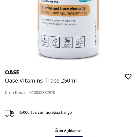
OASE
Oase Vitamins Trace 250ml
Ürün Kodu
:
4010052882970
45000 TL üzeri ücretsiz kargo
Ürün Açıklaması