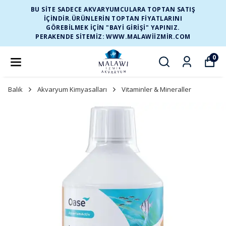
BU SİTE SADECE AKVARYUMCULARA TOPTAN SATIŞ
İÇİNDİR.ÜRÜNLERİN TOPTAN FİYATLARINI
GÖREBİLMEK İÇİN "BAYİ GİRİŞİ" YAPINIZ.
PERAKENDE SİTEMİZ: WWW.MALAWIIZMIR.COM
0
Balık
Akvaryum Kimyasalları
Vitaminler & Mineraller