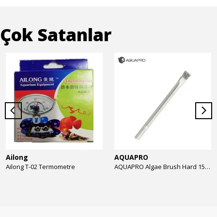
Çok Satanlar
Ailong
AQUAPRO
Ailong T-02 Termometre
AQUAPRO Algae Brush Hard 15cm Yosun Temizlik Fırçası