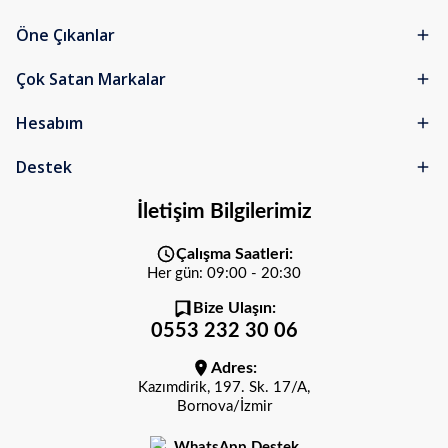
Öne Çıkanlar
Çok Satan Markalar
Hesabım
Destek
İletişim Bilgilerimiz
Çalışma Saatleri:
Her gün: 09:00 - 20:30
Bize Ulaşın:
0553 232 30 06
Adres:
Kazımdirik, 197. Sk. 17/A,
Bornova/İzmir
WhatsApp Destek