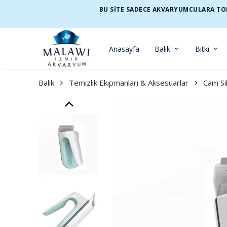
BU SİTE SADECE AKVARYUMCULARA TOP
Anasayfa
Balık
Bitki
Balık
Temizlik Ekipmanları & Aksesuarlar
Cam Si