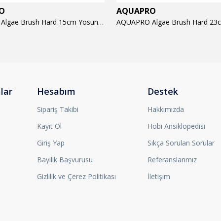
O
AQUAPRO
AQUAPRO Algae Brush Hard 15cm Yosun Temizlik Fırçası
lar
Hesabım
Destek
Sipariş Takibi
Hakkımızda
Kayıt Ol
Hobi Ansiklopedisi
Giriş Yap
Sıkça Sorulan Sorular
Bayilik Başvurusu
Referanslarımız
Gizlilik ve Çerez Politikası
İletişim