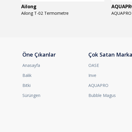
Ailong
AQUAPR
Ailong T-02 Termometre
Öne Çıkanlar
Çok Satan Marka
Anasayfa
OASE
Balık
Inve
Bitki
AQUAPRO
Sürüngen
Bubble Magus