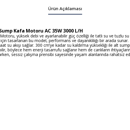
Ürün Açıklaması
 Sump Kafa Motoru AC 35W 3000 L/H
ru, yüksek debi ve ayarlanabilir güç özelliği ile tatlı su ve tuzlu su
için tasarlanan bu model, performans ve dayanıklılığı bir arada sunar.
su akışı sağlar. 300 cm’ye kadar su kaldırma yüksekliği ile alt sump si
lir, böylece hem enerji tasarrufu sağlanır hem de canlıların ihtiyaçları
ken, sessiz çalışma prensibi sayesinde yaşam alanlarında rahatsız edic