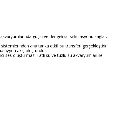
 akvaryumlarında güçlü ve dengeli su sirkülasyonu sağlar.
stemlerinden ana tanka etkili su transferi gerçekleştirir.
na uygun akış oluşturulur.
i ses oluşturmaz. Tatlı su ve tuzlu su akvaryumları ile