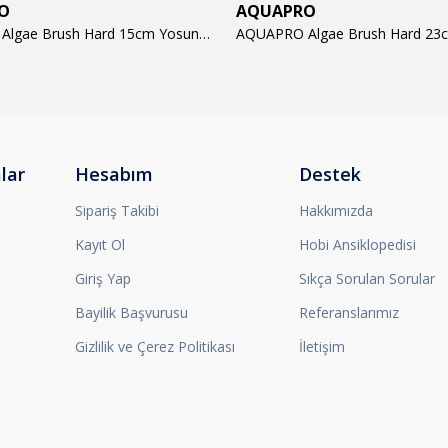
O
AQUAPRO
AQUAPRO Algae Brush Hard 15cm Yosun Temizlik Fırçası
lar
Hesabım
Destek
Sipariş Takibi
Hakkımızda
Kayıt Ol
Hobi Ansiklopedisi
Giriş Yap
Sıkça Sorulan Sorular
Bayilik Başvurusu
Referanslarımız
Gizlilik ve Çerez Politikası
İletişim