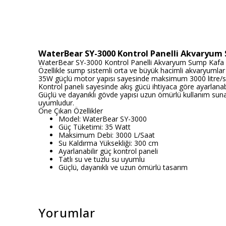
WaterBear SY-3000 Kontrol Panelli Akvaryum
WaterBear SY-3000 Kontrol Panelli Akvaryum Sump Kafa Moto
Özellikle sump sistemli orta ve büyük hacimli akvaryumlar 
35W güçlü motor yapısı sayesinde maksimum 3000 litre/saat 
Kontrol paneli sayesinde akış gücü ihtiyaca göre ayarlanabi
Güçlü ve dayanıklı gövde yapısı uzun ömürlü kullanım sunar
uyumludur.
Öne Çıkan Özellikler
Model: WaterBear SY-3000
Güç Tüketimi: 35 Watt
Maksimum Debi: 3000 L/Saat
Su Kaldırma Yüksekliği: 300 cm
Ayarlanabilir güç kontrol paneli
Tatlı su ve tuzlu su uyumlu
Güçlü, dayanıklı ve uzun ömürlü tasarım
Yorumlar