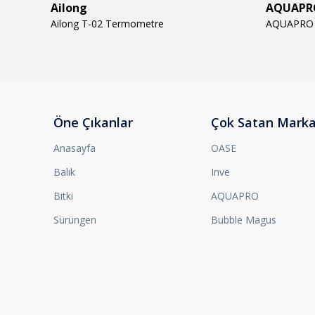
Ailong
AQUAPR
Ailong T-02 Termometre
Öne Çıkanlar
Çok Satan Marka
Anasayfa
OASE
Balık
Inve
Bitki
AQUAPRO
Sürüngen
Bubble Magus