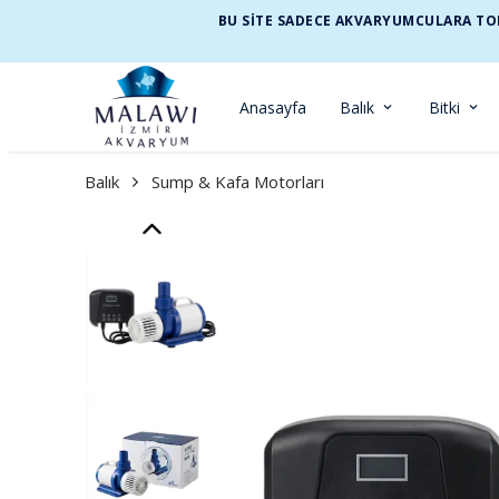
BU SİTE SADECE AKVARYUMCULARA TOP
Anasayfa
Balık
Bitki
Balık
Sump & Kafa Motorları