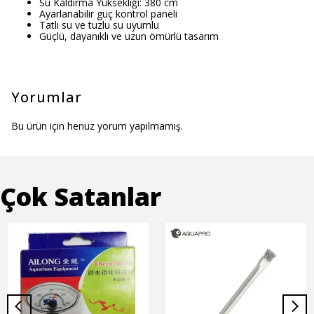
Su Kaldırma Yüksekliği: 380 cm
Ayarlanabilir güç kontrol paneli
Tatlı su ve tuzlu su uyumlu
Güçlü, dayanıklı ve uzun ömürlü tasarım
Yorumlar
Bu ürün için henüz yorum yapılmamış.
Çok Satanlar