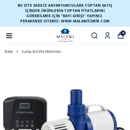
BU SİTE SADECE AKVARYUMCULARA TOPTAN SATIŞ
İÇİNDİR.ÜRÜNLERİN TOPTAN FİYATLARINI
GÖREBİLMEK İÇİN "BAYİ GİRİŞİ" YAPINIZ.
PERAKENDE SİTEMİZ: WWW.MALAWIIZMIR.COM
0
Balık
Sump & Kafa Motorları