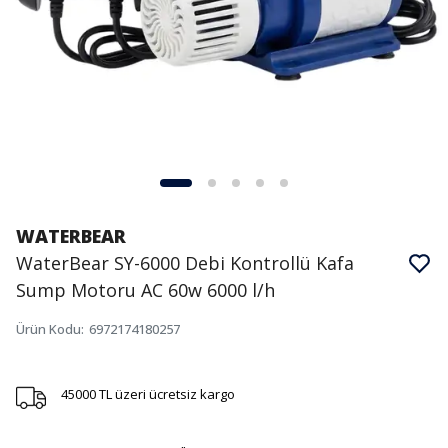
WATERBEAR
WaterBear SY-6000 Debi Kontrollü Kafa
Sump Motoru AC 60w 6000 l/h
Ürün Kodu
:
6972174180257
45000 TL üzeri ücretsiz kargo