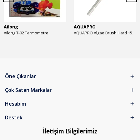
Ailong
AQUAPRO
Ailong T-02 Termometre
AQUAPRO Algae Brush Hard 15cm Yosun Temizlik Fırçası
Öne Çıkanlar
Çok Satan Markalar
Hesabım
Destek
İletişim Bilgilerimiz