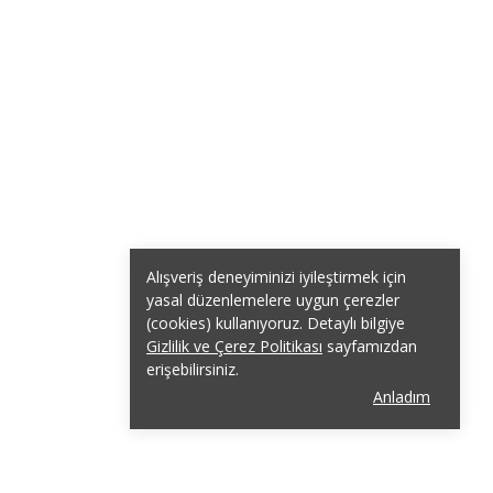
Alışveriş deneyiminizi iyileştirmek için
yasal düzenlemelere uygun çerezler
(cookies) kullanıyoruz. Detaylı bilgiye
Gizlilik ve Çerez Politikası
sayfamızdan
erişebilirsiniz.
Anladım