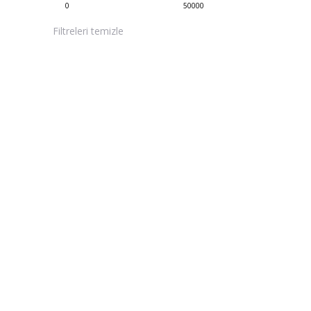
0
50000
Filtreleri temizle