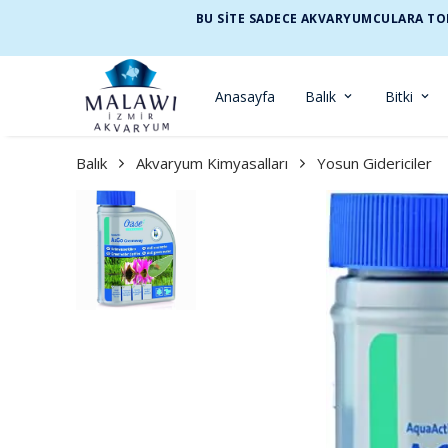
BU SİTE SADECE AKVARYUMCULARA TOP
Anasayfa
Balık
Bitki
Balık
Akvaryum Kimyasalları
Yosun Gidericiler