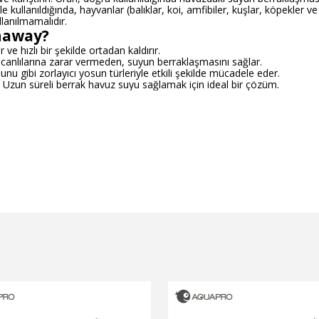
 kullanıldığında, hayvanlar (balıklar, koi, amfibiler, kuşlar, köpekler ve k
llanılmamalıdır.
naway?
 ve hızlı bir şekilde ortadan kaldırır.
 canlılarına zarar vermeden, suyun berraklaşmasını sağlar.
nu gibi zorlayıcı yosun türleriyle etkili şekilde mücadele eder.
Uzun süreli berrak havuz suyu sağlamak için ideal bir çözüm.