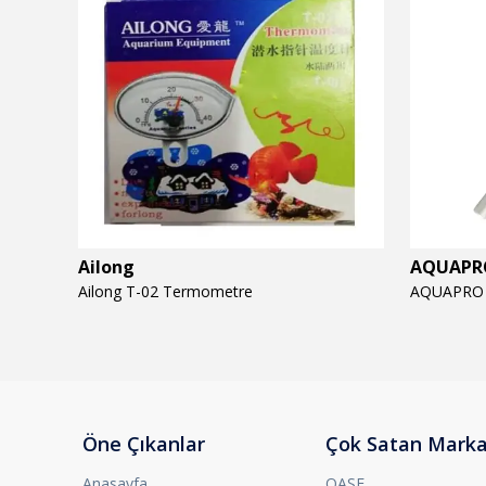
Ailong
AQUAPR
Ailong T-02 Termometre
Öne Çıkanlar
Çok Satan Marka
Anasayfa
OASE