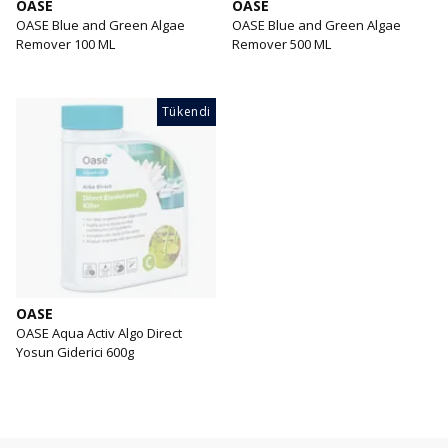
OASE
OASE
OASE Blue and Green Algae
OASE Blue and Green Algae
Remover 100 ML
Remover 500 ML
Tükendi
OASE
OASE Aqua Activ Algo Direct
Yosun Giderici 600g