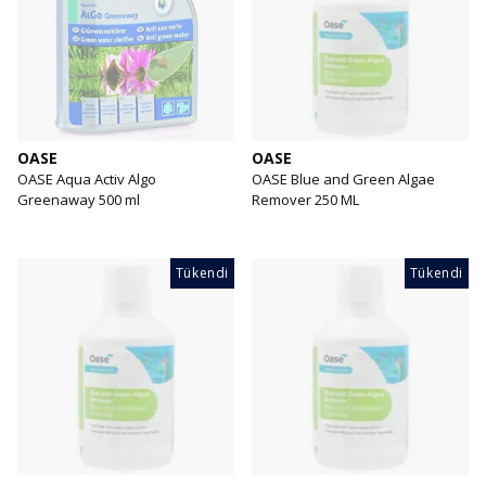
OASE
OASE
OASE Aqua Activ Algo
OASE Blue and Green Algae
Greenaway 500 ml
Remover 250 ML
Tükendi
Tükendi