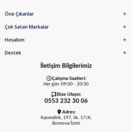
Öne Çıkanlar
Çok Satan Markalar
Hesabım
Destek
İletişim Bilgilerimiz
Çalışma Saatleri:
Her gün: 09:00 - 20:30
Bize Ulaşın:
0553 232 30 06
Adres:
Kazımdirik, 197. Sk. 17/A,
Bornova/İzmir